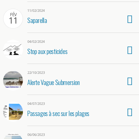
11/02/2024
FÉV
11
Saparella
04/02/2024
Stop aux pesticides
22/10/2023
Alerte Vague Submersion
04/07/2023
Passages à sec sur les plages
06/06/2023