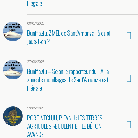
illégale
08/07/2026
Bunifaziu, ZMEL de Sant’Amanza : à quoi
joue-t-on ?
27/06/2026
Bunifaziu – Selon le rapporteur du TA, la
zone de mouillages de Sant’Amanza est
illégale
19/06/2026
PORTIVECHJU, PIFANU : LES TERRES
AGRICOLES RECULENT ET LE BÉTON
AVANCE