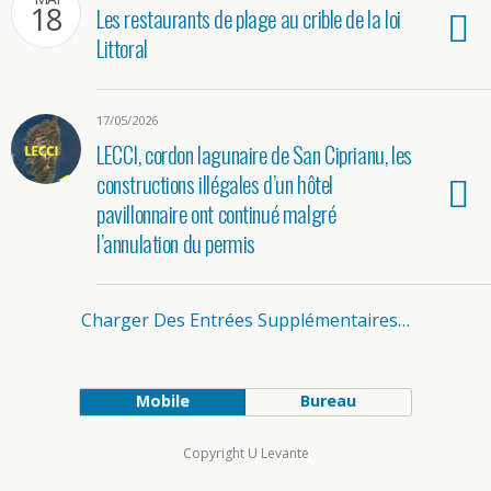
18
Les restaurants de plage au crible de la loi
Littoral
17/05/2026
LECCI, cordon lagunaire de San Ciprianu, les
constructions illégales d’un hôtel
pavillonnaire ont continué malgré
l’annulation du permis
Charger Des Entrées Supplémentaires…
Mobile
Bureau
Copyright U Levante